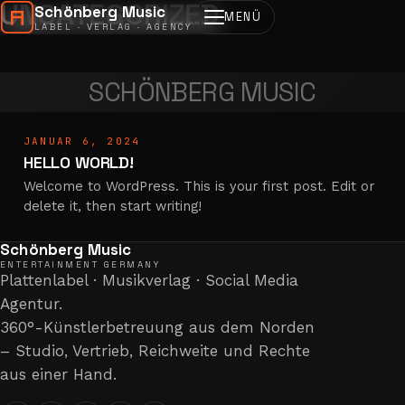
UNCATEGORIZED
Schönberg Music
MENÜ
LABEL · VERLAG · AGENCY
SCHÖNBERG MUSIC
JANUAR 6, 2024
HELLO WORLD!
Welcome to WordPress. This is your first post. Edit or
delete it, then start writing!
Schönberg Music
ENTERTAINMENT GERMANY
Plattenlabel · Musikverlag · Social Media
Agentur.
360°-Künstlerbetreuung aus dem Norden
– Studio, Vertrieb, Reichweite und Rechte
aus einer Hand.