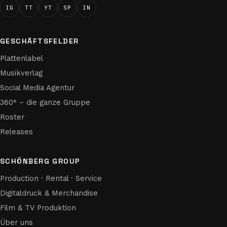
IG
TT
YT
SP
IN
GESCHÄFTSFELDER
Plattenlabel
Musikverlag
Social Media Agentur
360° – die ganze Gruppe
Roster
Releases
SCHÖNBERG GROUP
Production · Rental · Service
Digitaldruck & Merchandise
Film & TV Produktion
Über uns